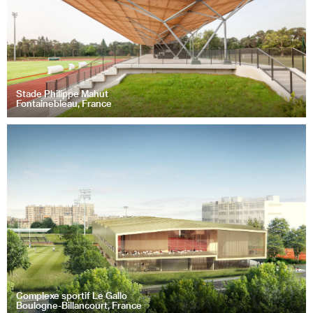
Stade Philippe Mahut
Fontainebleau, France
Complexe sportif Le Gallo
Boulogne-Billancourt, France