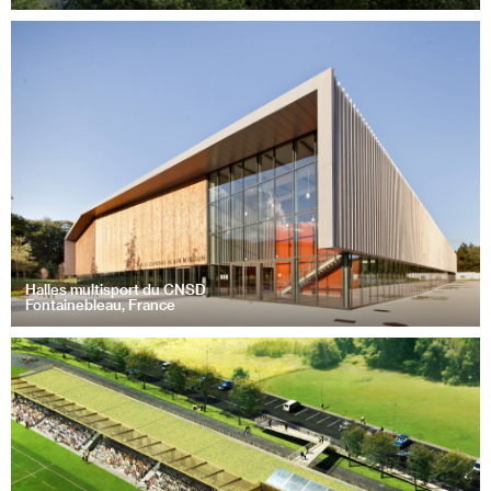
Halles multisport du CNSD
Fontainebleau, France