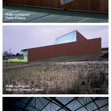
Halle multisport
Paris, France
Halle multisport
Ailly-sur-Somme, France