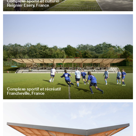
Complexe sportif et culturel
Reignier Esery, France
Complexe sportif et récréatif
Francheville, France