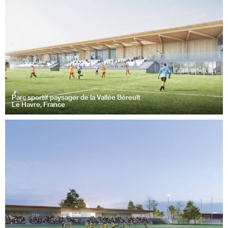
Parc sportif paysager de la Vallée Béreult
Le Havre, France