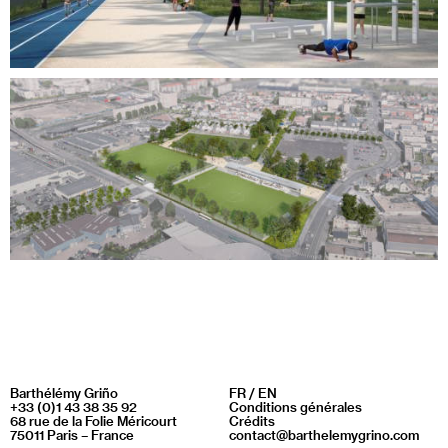
Barthélémy Griño
FR
/
EN
+33 (0)1 43 38 35 92
Conditions générales
68 rue de la Folie Méricourt
Crédits
75011 Paris – France
contact@barthelemygrino.com