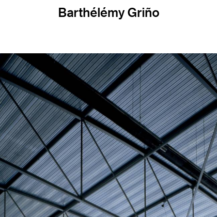
Barthélémy Griño